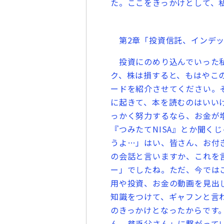
た。ここをきっかけとして、
第2章「投資信託、インデック
投資にのめり込んでいった私
ク、株は損すると、もはやこ
ードを紹介させてください。
に起きて、本を読むのはいい
っかく努力するなら、お金が
『つみたてNISA』とか聞く
うよ…」はい、皆さん、お付
の会話と言いますか、これを
ー」でしたね。ただ、今では
用や投資、お金の動画を見出
知識をつけて、ギャフンと言
のきっかけとなったからです
ん、貧乏父さん」に繋がって