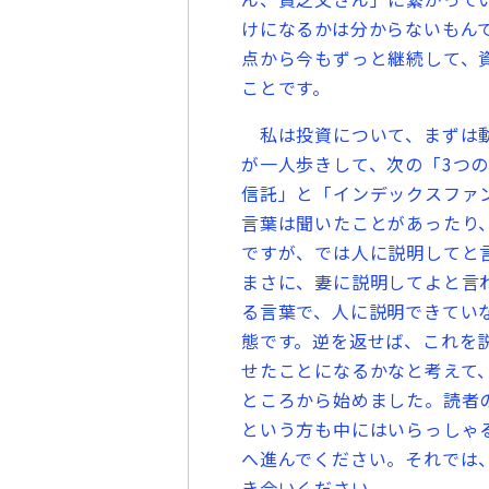
けになるかは分からないもん
点から今もずっと継続して、
ことです。
私は投資について、まずは動
が一人歩きして、次の「3つ
信託」と「インデックスファン
言葉は聞いたことがあったり
ですが、では人に説明してと
まさに、妻に説明してよと言
る言葉で、人に説明できてい
態です。逆を返せば、これを
せたことになるかなと考えて
ところから始めました。読者
という方も中にはいらっしゃ
へ進んでください。それでは
き合いください。