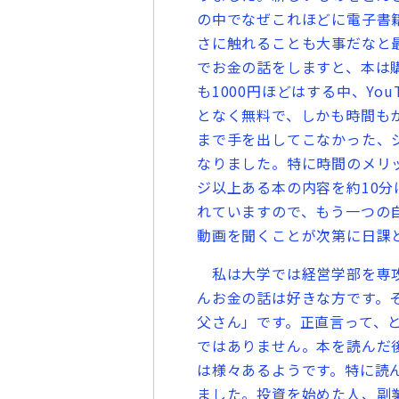
の中でなぜこれほどに電子書
さに触れることも大事だなと
でお金の話をしますと、本は購
も1000円ほどはする中、Yo
となく無料で、しかも時間も
まで手を出してこなかった、
なりました。特に時間のメリッ
ジ以上ある本の内容を約10分
れていますので、もう一つの
動画を聞くことが次第に日課
私は大学では経営学部を専攻
んお金の話は好きな方です。
父さん」です。正直言って、
ではありません。本を読んだ
は様々あるようです。特に読
ました。投資を始めた人、副