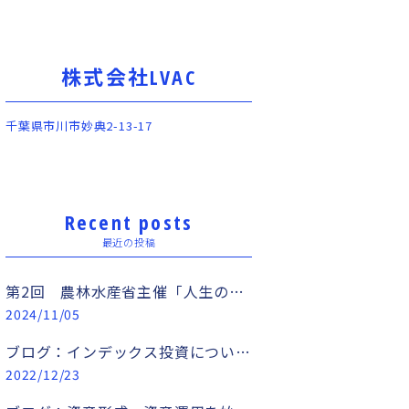
株式会社LVAC
千葉県市川市妙典2-13-17
Recent posts
最近の投稿
第2回 農林水産省主催「人生の幸福度を上げるマネーセミナー」開催！！
2024/11/05
ブログ：インデックス投資について サブタイトル：人生を豊かにするための選択肢
2022/12/23