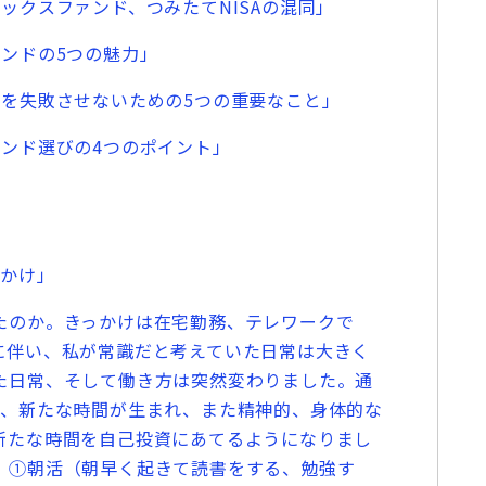
ックスファンド、つみたてNISAの混同」
ンドの5つの魅力」
を失敗させないための5つの重要なこと」
ンド選びの4つのポイント」
かけ」
のか。きっかけは在宅勤務、テレワークで
に伴い、私が常識だと考えていた日常は大きく
た日常、そして働き方は突然変わりました。通
り、新たな時間が生まれ、また精神的、身体的な
新たな時間を自己投資にあてるようになりまし
、①朝活（朝早く起きて読書をする、勉強す