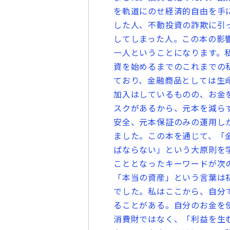
を軌道にのせ経済的自由を手
した人、不動投資の詐欺に引
してしまった人。この本の影
一人ということになります。
資を始めるまでのこれまでの
ており、金融商品としては生
加入はしているものの、お金
スクがあるから、元本を減ら
安全、元本保証のみの運用し
ました。この本を通じて、「
ばならない」という大原則を
こととなったキーワードが次
「本当の資産」という言葉は
でした。私はここから、自分
ることがある。自分のお金を
消費財ではなく、「利益を生