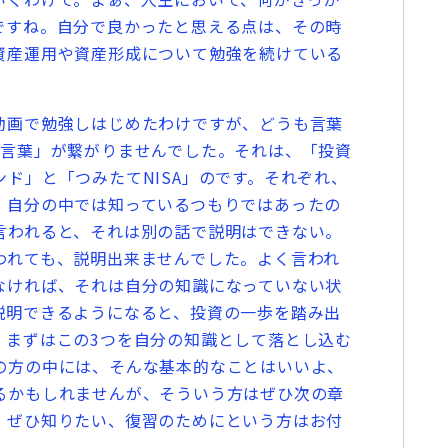
ですね。自分で良かったと思える点は、その時
資産運用や資産形成について勉強を続けている
画で勉強しはじめたわけですが、どうも言葉
の言葉」が繋がりませんでした。それは、「投資
ド」と「つみたてNISA」のです。それぞれ、
、自分の中では知っているつもりではあったの
言われると、それは別の話で説明はできない。
われても、説明出来ませんでした。よく言われ
なければ、それは自分の知識になっていない状
説明できるようになると、投資の一歩を踏み出
、まずはこの3つを自分の知識として落とし込む
の方の中には、そんな基本的なことはいいよ、
るかもしれませんが、そういう方はぜひ次の章
、ぜひ知りたい、復習のためにという方はお付