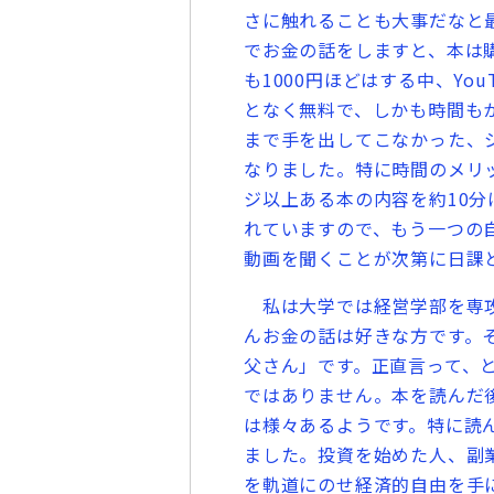
さに触れることも大事だなと
でお金の話をしますと、本は購
も1000円ほどはする中、Yo
となく無料で、しかも時間も
まで手を出してこなかった、
なりました。特に時間のメリッ
ジ以上ある本の内容を約10分
れていますので、もう一つの
動画を聞くことが次第に日課
私は大学では経営学部を専攻
んお金の話は好きな方です。
父さん」です。正直言って、
ではありません。本を読んだ
は様々あるようです。特に読
ました。投資を始めた人、副
を軌道にのせ経済的自由を手