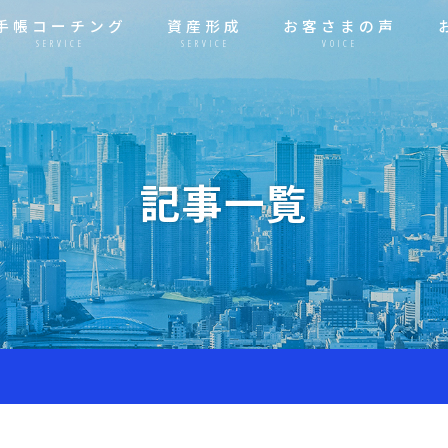
手帳コーチング
資産形成
お客さまの声
SERVICE
SERVICE
VOICE
記事一覧