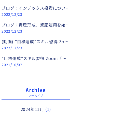
ブログ：インデックス投資について サブタイトル：人生を豊かにするための選択肢
2022/12/23
ブログ：資産形成、資産運用を始めたいあなたへ
2022/12/23
(動画) ”目標達成”スキル習得 Zoom「手帳術セミナー」 〜1日たった5分で「やりたいことを実現する」ための手帳術〜
2022/12/23
”目標達成”スキル習得 Zoom「手帳術セミナー」 〜1日たった5分で「やりたいことを実現する」ための手帳術〜
2021/10/07
Archive
アーカイブ
2024年11月
(1)