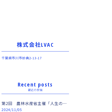
株式会社LVAC
千葉県市川市妙典2-13-17
Recent posts
最近の投稿
第2回 農林水産省主催「人生の幸福度を上げるマネーセミナー」開催！！
2024/11/05